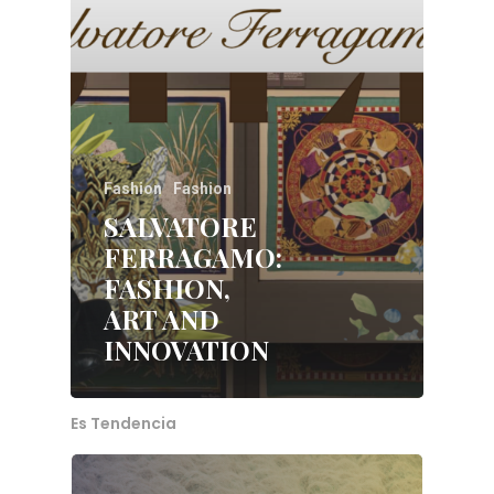
Fashion
Fashion
SALVATORE
FERRAGAMO:
FASHION,
Home
ART AND
INNOVATION
About Me
Services
Es Tendencia
Blog