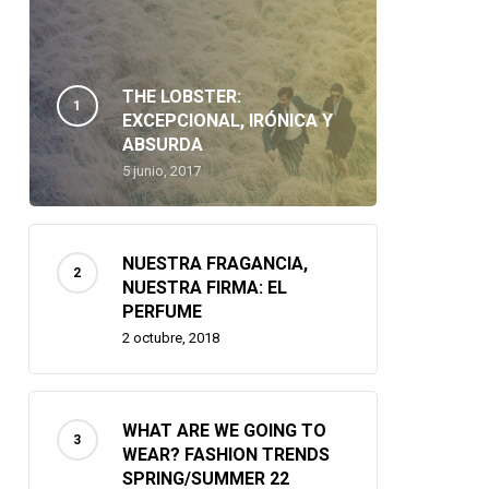
THE LOBSTER:
EXCEPCIONAL, IRÓNICA Y
ABSURDA
5 junio, 2017
NUESTRA FRAGANCIA,
NUESTRA FIRMA: EL
PERFUME
2 octubre, 2018
WHAT ARE WE GOING TO
WEAR? FASHION TRENDS
SPRING/SUMMER 22