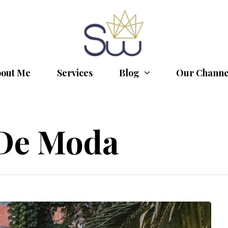
out Me
Services
Blog
Our Channe
 De Moda